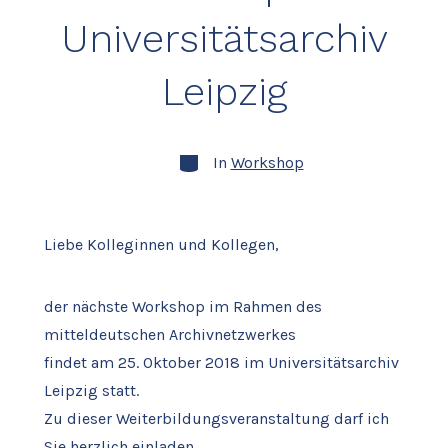
Universitätsarchiv
Leipzig
Kategorien
In
Workshop
Liebe Kolleginnen und Kollegen,
der nächste Workshop im Rahmen des
mitteldeutschen Archivnetzwerkes
findet am 25. Oktober 2018 im Universitätsarchiv
Leipzig statt.
Zu dieser Weiterbildungsveranstaltung darf ich
Sie herzlich einladen.