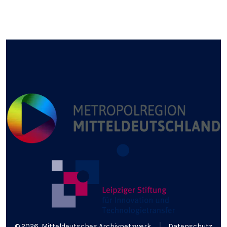
© 2026
Mitteldeutsches Archivnetzwerk
Datenschutz