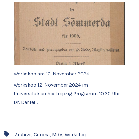
Workshop am 12. November 2024
Workshop 12. November 2024 im
Universitätsarchiv Leipzig Programm 10.30 Uhr
Dr. Daniel …
Schlagwörter
Archive
,
Corona
,
MdA
,
Workshop